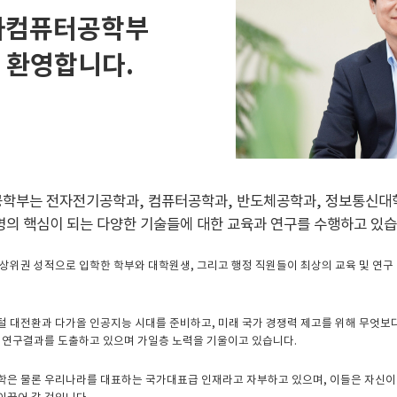
자컴퓨터공학부
 환영합니다.
부는 전자전기공학과, 컴퓨터공학과, 반도체공학과, 정보통신대학원
명의 핵심이 되는 다양한 기술들에 대한 교육과 연구를 수행하고 있습
상위권 성적으로 입학한 학부와 대학원생, 그리고 행정 직원들이 최상의 교육 및 연구
 대전환과 다가올 인공지능 시대를 준비하고, 미래 국가 경쟁력 제고를 위해 무엇보
과 연구결과를 도출하고 있으며 가일층 노력을 기울이고 있습니다.
학은 물론 우리나라를 대표하는 국가대표급 인재라고 자부하고 있으며, 이들은 자신이