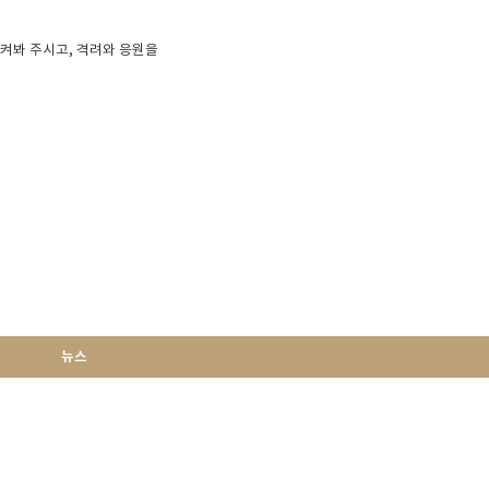
지켜봐 주시고, 격려와 응원을
뉴스