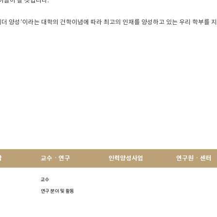
이끌어 갈 것입니다.
리더 양성’이라는 대학의 건학이념에 따라 최고의 인재를 양성하고 있는 우리 학부를 
학
교수ㆍ연구
인력양성사업
연구원ㆍ센터
교수
연구 분야 및 활동