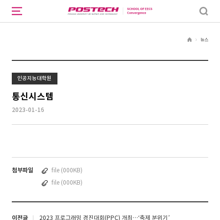
뉴스
H
o
m
e
인공지능대학원
통신시스템
2023-01-16
첨부파일
file (000KB)
file (000KB)
이전글
2023 프로그래밍 경진대회(PPC) 개최…‘축제 분위기’