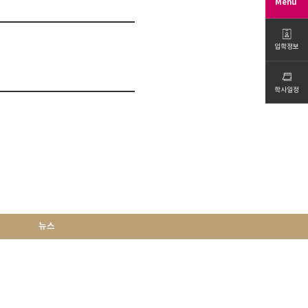
Menu
입학정보
학사일정
뉴스