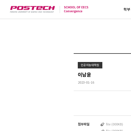
학부
인공지능대학원
이남윤
2023-01-16
첨부파일
file (000KB)