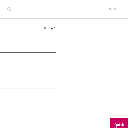
ENGLISH
뉴스
H
o
m
e
Quick