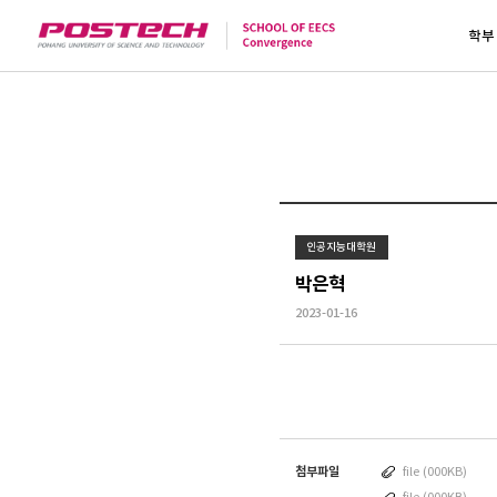
학부
인공지능대학원
박은혁
2023-01-16
첨부파일
file (000KB)