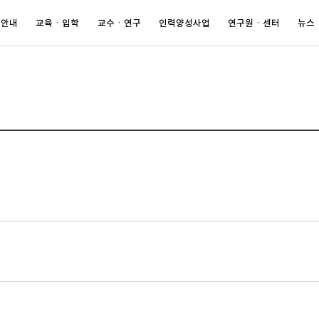
 안내
교육ㆍ입학
교수ㆍ연구
인력양성사업
연구원ㆍ센터
뉴스