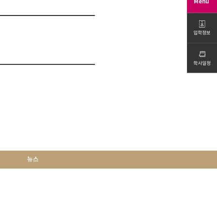
Menu
입학정보
학사일정
뉴스