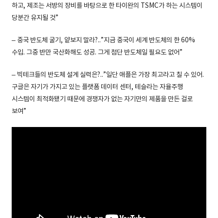
하고, 제조는 서방의 장비를 바탕으로 한 타이완의 TSMC가 하는 시스템이
당분간 유지될 것”
– 중국 반도체 굴기, 얕보지 말라?..”지금 중국이 세계 반도체의 한 60%
수입. 그중 반만 국산화해도 성공. 그게 첨단 반도체일 필요도 없어”
– 빅테크들의 반도체 설계 실력은?..”일단 애플은 가장 최고라고 칠 수 있어.
구글은 자기가 가지고 있는 플랫폼 데이터 센터, 테슬라는 자율주행
시스템이 최적화됐기 때문에 경쟁자가 없는 자기만의 제품을 만든 걸로
보여”