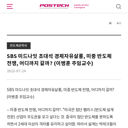
뉴스
H
o
m
e
반도체공학과
SBS 미드나잇 초대석 경제자유살롱, 미중 반도체
전쟁, 어디까지 갈까? (이병훈 주임교수)
2023-07-24
SBS 미드나잇 초대석 경제자유살롱, 미중 반도체 전쟁, 어디까지 갈까?
(이병훈 주임교수)
– 미중 반도체 전쟁, 어디까지 갈까?..”미국은 첨단 팹리스 (반도체 설계
전문) 산업의 주도권을 갖고 싶다는 것. 중국이 첨단 반도체를 못하도록
하면서 2세대 이상의 격차를 유지하고 싶어함. 따라서 설계는 빅테크들이