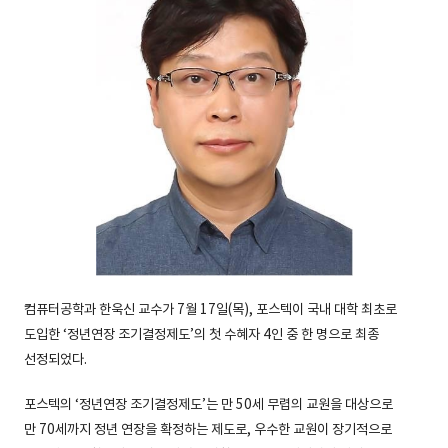
컴퓨터공학과 한욱신 교수가 7월 17일(목), 포스텍이 국내 대학 최초로
도입한 ‘정년연장 조기결정제도’의 첫 수혜자 4인 중 한 명으로 최종
선정되었다.
포스텍의 ‘정년연장 조기결정제도’는 만 50세 무렵의 교원을 대상으로
만 70세까지 정년 연장을 확정하는 제도로, 우수한 교원이 장기적으로