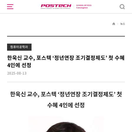
뉴스
H
o
m
e
컴퓨터공학과
한욱신 교수, 포스텍 ‘정년연장 조기결정제도’ 첫 수혜
4인에 선정
2025-08-13
한욱신 교수, 포스텍 ‘정년연장 조기결정제도’ 첫
수혜 4인에 선정