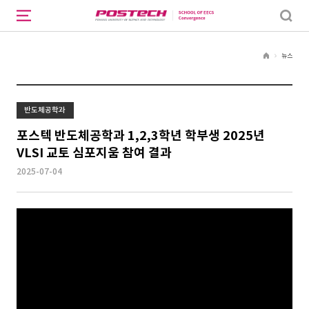
뉴스
H
o
m
e
반도체공학과
포스텍 반도체공학과 1,2,3학년 학부생 2025년
VLSI 교토 심포지움 참여 결과
2025-07-04