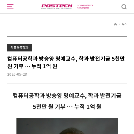
뉴스
H
o
m
e
컴퓨터공학과
컴퓨터공학과 방승양 명예교수, 학과 발전기금 5천만
원 기부 … 누적 1억 원
2026-05-28
컴퓨터공학과 방승양 명예교수, 학과 발전기금
5천만 원 기부 … 누적 1억 원