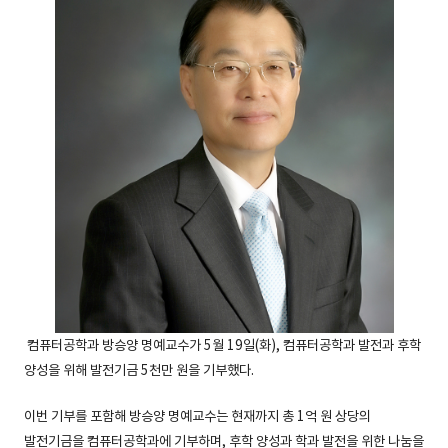
컴퓨터공학과 방승양 명예교수가 5월 19일(화), 컴퓨터공학과 발전과 후학
양성을 위해 발전기금 5천만 원을 기부했다.
이번 기부를 포함해 방승양 명예교수는 현재까지 총 1억 원 상당의
발전기금을 컴퓨터공학과에 기부하며, 후학 양성과 학과 발전을 위한 나눔을