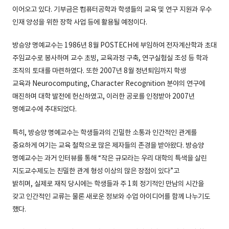
이어오고 있다. 기부금은 컴퓨터공학과 학생들의 교육 및 연구 지원과 우수
인재 양성을 위한 장학 사업 등에 활용될 예정이다.
방승양 명예교수는 1986년 8월 POSTECH에 부임하여 전자계산학과 초대
주임교수로 봉사하며 교수 초빙, 교육과정 구축, 연구실험실 조성 등 학과
조직의 토대를 마련하였다. 또한 2007년 8월 정년퇴임까지 학생
교육과 Neurocomputing, Character Recognition 분야의 연구에
매진하며 대학 발전에 헌신하였고, 이러한 공로를 인정받아 2007년
명예교수에 추대되었다.
특히, 방승양 명예교수는 학생들과의 긴밀한 소통과 인간적인 관계를
중요하게 여기는 교육 철학으로 많은 제자들의 존경을 받아왔다. 방승양
명예교수는 과거 인터뷰를 통해 “작은 규모라는 우리 대학의 특색을 살린
지도교수제도는 친밀한 관계 형성 이상의 많은 장점이 있다”고
밝히며, 실제로 재직 당시에는 학생들과 주 1회 정기적인 만남의 시간을
갖고 인간적인 교류는 물론 새로운 정보와 수업 아이디어를 함께 나누기도
했다.