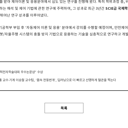
를 받아 제어이론 및 응용분야에서 심도 있는 연구를 진행해 왔다. 특히 학위과정 중,
SCIE
급 국제
는 해석 및 제어 기법에 관한 연구에 주력하여, 그 성과로 최근 3년간
.
 뛰어난 연구 성과를 이루어냈다
부 부임 후 ‘자동제어 이론 및 응용‘ 분야에서 강의를 수행할 예정이며, 안전제어(safe
봇/자율주행 시스템의 충돌 방지 기법으로 응용하는 기술을 심층적으로 연구하고 개발
5 전력전자학술대회 우수논문상” 수상
철홍 교수‧기계 이승철 교수팀, ‘몸속 천둥번개’, 딥러닝으로 더 빠르고 선명하게 혈관을 찍는다
목록