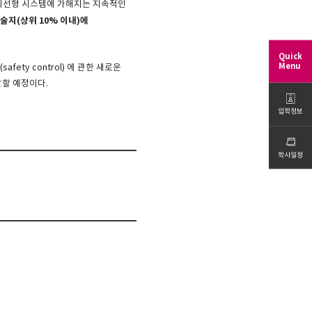
 비선형 시스템에 가해지는 지속적인
학술지
(
상위
10%
이내
)
에
Quick
Menu
ty control) 에 관한 새로운
할 예정이다.
입학정보
학사일정