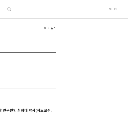
ENGLISH
뉴스
H
o
m
e
후 연구원인 최형태 박사
(
지도교수
: