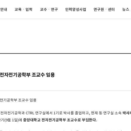
 안내
교육ㆍ입학
교수ㆍ연구
인력양성사업
연구원ㆍ센터
뉴스
교 전자전기공학부 조교수 임용
박사
교 전자전기공학과 CTRL 연구실에서 1기로 박사를 졸업하고, 현재 동 연구실 소속
중앙대학교 전자전기공학부 조교수로 부임한다
.
학기(9월 1일)에