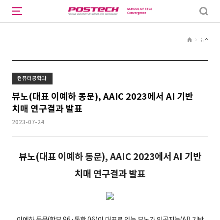
뉴스
H
o
m
e
컴퓨터공학과
뷰노(대표 이예하 동문), AAIC 2023에서 AI 기반
치매 연구결과 발표
2023-07-24
뷰노
(
대표 이예하 동문
), AAIC 2023
에서
AI
기반
치매 연구결과 발표
이예하 동문(학부 96·통합 06)이 대표로 있는 뷰노가 인공지능(AI) 기반