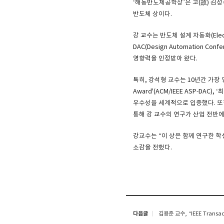
‘해동반도체공학상’은 고(故) 김정
반도체 상이다.
강 교수는 반도체 설계 자동화(Elec
DAC(Design Automation Con
영향력을 인정받아 왔다.
특히, 강석형 교수는 10년간 가장 영향력
Award'(ACM/IEEE ASP-DAC)
우수성을 세계적으로 입증했다. 또한, 
통해 강 교수의 연구가 산업 전반에
강교수는 “이 상은 함께 연구한 학
소감을 전했다.
다음글
김용준 교수, “IEEE Transa