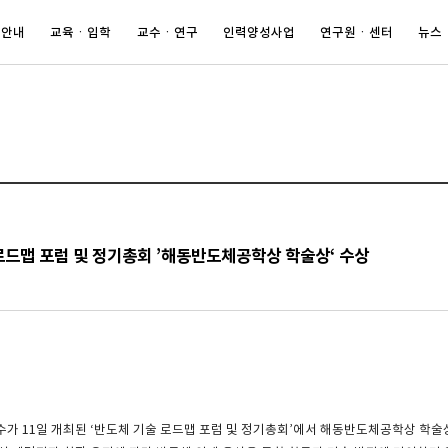
 안내
교육ㆍ입학
교수ㆍ연구
인력양성사업
연구원ㆍ센터
뉴스
로드맵 포럼 및 정기총회 ’해동반도체공학상 학술상‘ 수상
가 11일 개최된 ‘반도체 기술 로드맵 포럼 및 정기총회’에서 해동반도체공학상 학술