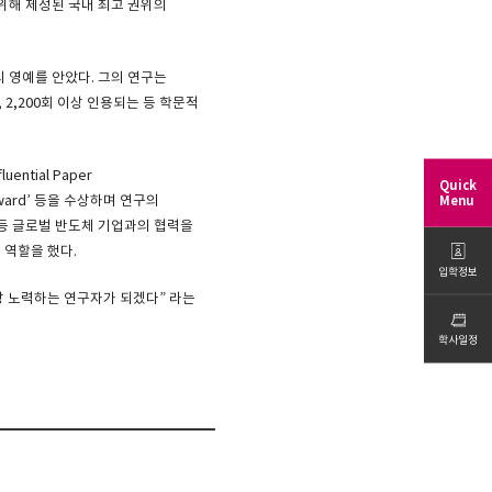
위해 제정된 국내 최고 권위의
수상의 영예를 안았다. 그의 연구는
표됐으며, 2,200회 이상 인용되는 등 학문적
ential Paper
Quick
t Award’ 등을 수상하며 연구의
Menu
m) 등 글로벌 반도체 기업과의 협력을
 역할을 했다.
입학정보
상 노력하는 연구자가 되겠다” 라는
학사일정