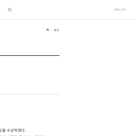
ENGLISH
뉴스
H
o
m
e
상을 수상하였다 .