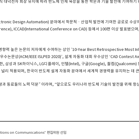
식 대덕전자 회장 유지에 따라 반도체 인재 육성을 통한 학문과 기술 발전에 기여하기 
tronic Design Automation) 분야에서 학문적 · 산업적 발전에 기여한 공로로 
ference), ICCAD(International Conference on CAD) 등에서 100편 이상 발
 높은 논문의 저자에게 수여하는 상인 ’10-Year Best Retrospective Most Influ
, ‘최우수논문상(ACM/IEEE ISLPED 2020)’, 설계 자동화 대회 우수상인 ‘CAD Contes
삼성과 SK하이닉스, LG디플레이, 인텔(Intel), 구글(Google), 퀄컴(Qualcom
 널리 적용되며, 한국이 반도체 설계 자동화 분야에서 세계적 경쟁력을 유지하는 데 큰
생과 동료들의 노력 덕분” 이라며, “앞으로도 우리나라 반도체 기술의 발전을 위해 항
ctions on Communications” 편집위원 선임